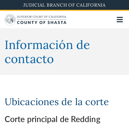
Pasar
JUDICIAL BRANCH OF CALIFORNIA
al
contenido
principal
Información de
contacto
Ubicaciones de la corte
Corte principal de Redding