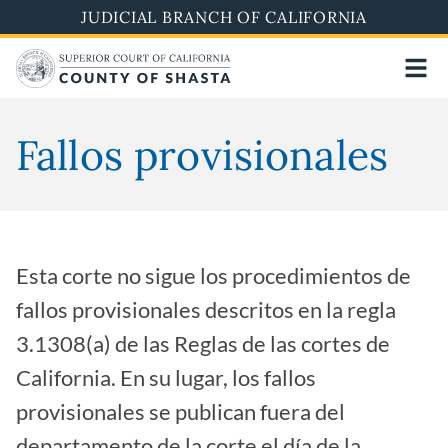
Pasar
JUDICIAL BRANCH OF CALIFORNIA
al
contenido
principal
Fallos provisionales
Esta corte no sigue los procedimientos de
fallos provisionales descritos en la regla
3.1308(a) de las Reglas de las cortes de
California. En su lugar, los fallos
provisionales se publican fuera del
departamento de la corte el día de la